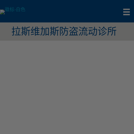
拉斯维加斯防盗流动诊所