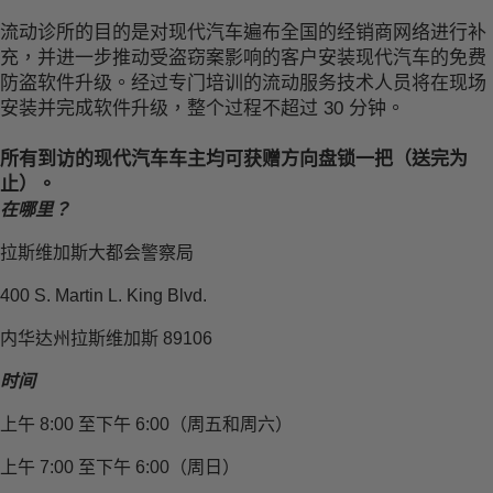
流动诊所的目的是对现代汽车遍布全国的经销商网络进行补
充，并进一步推动受盗窃案影响的客户安装现代汽车的免费
防盗软件升级。经过专门培训的流动服务技术人员将在现场
安装并完成软件升级，整个过程不超过 30 分钟。
所有到访的现代汽车车主均可获赠方向盘锁一把（送完为
止）。
在哪里？
拉斯维加斯大都会警察局
400 S. Martin L. King Blvd.
内华达州拉斯维加斯 89106
时间
上午 8:00 至下午 6:00（周五和周六）
上午 7:00 至下午 6:00（周日）