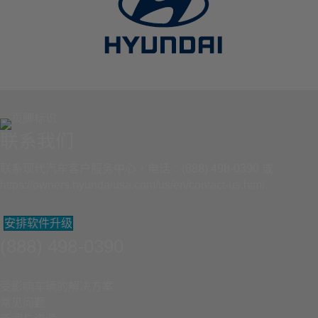
联系我们
联系现代汽车客户服务中心，电话：(888) 498-0390 或
https://owners.hyundaiusa.com/us/en/contact-us.html
.
安排软件升级
(888) 498-0390
受影响车辆的解决方案
常见问题