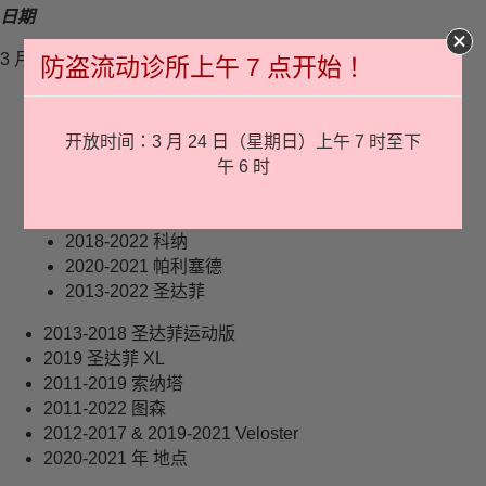
日期
3 月 22 - 24 日
防盗流动诊所上午 7 点开始！
受影响车辆
开放时间：3 月 24 日（星期日）上午 7 时至下
2018-2022 年 Accent
午 6 时
2011-2022 伊兰特
2013-2020 伊兰特 GT
2013-2014 创世纪双门跑车
2018-2022 科纳
2020-2021 帕利塞德
2013-2022 圣达菲
2013-2018 圣达菲运动版
2019 圣达菲 XL
2011-2019 索纳塔
2011-2022 图森
2012-2017 & 2019-2021 Veloster
2020-2021 年 地点