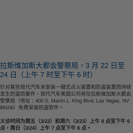
拉斯维加斯大都会警察局，3 月 22 日至
24 日（上午 7 时至下午 6 时）
针对某些现代汽车未安装一键式点火装置和防盗装置而持续
发生的盗窃案件，现代汽车美国公司将在拉斯维加斯大都会
警察局（地址：400 S. Martin L. King Blvd, Las Vegas, NV
89106）免费安装防盗软件。
义诊时间为周五（3/22）和周六（3/23）上午 8 点至下午 6
点，周日（3/24）上午 7 点至下午 6 点。