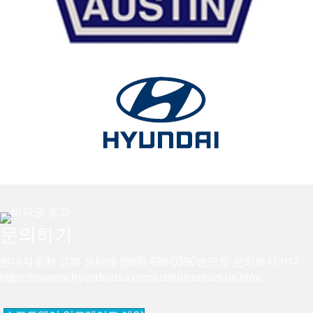
문의하기
현대자동차 고객 센터에 (888) 498-0390번으로 문의하시거나
https://owners.hyundaiusa.com/us/en/contact-us.html
.