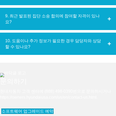
9. 최근 발표된 집단 소송 합의에 참여할 자격이 있나
요?
10. 도움이나 추가 정보가 필요한 경우 담당자와 상담
할 수 있나요?
문의하기
현대자동차 고객 센터에 (888) 498-0390번으로 문의하시거나
https://owners.hyundaiusa.com/us/en/contact-us.html
.
소프트웨어 업그레이드 예약