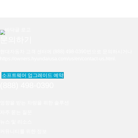
문의하기
현대자동차 고객 센터에 (888) 498-0390번으로 문의하시거나
https://owners.hyundaiusa.com/us/en/contact-us.html
.
소프트웨어 업그레이드 예약
(888) 498-0390
영향을 받는 차량을 위한 솔루션
자주 묻는 질문
뉴스 및 리소스
커뮤니티를 위한 정보