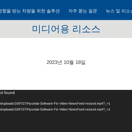
영향을 받는 차량을 위한 솔루션
자주 묻는 질문
뉴스 및 리소
미디어용 리소스
2023년 10월 18일
ot found
ntent/uploads/1697/27/Hyundai-Software-Fix-Video-NewsFeed-resized.mp4?_=1
ntent/uploads/1697/27/Hyundai-Software-Fix-Video-NewsFeed-resized.mp4?_=1