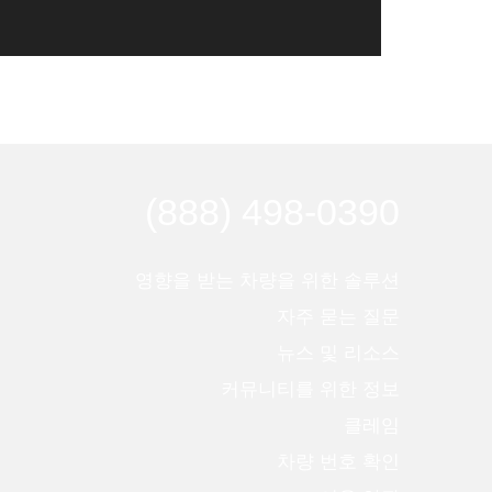
(888) 498-0390
영향을 받는 차량을 위한 솔루션
자주 묻는 질문
뉴스 및 리소스
커뮤니티를 위한 정보
클레임
차량 번호 확인