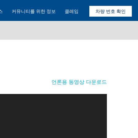
스
커뮤니티를 위한 정보
클레임
차량 번호 확인
언론용 동영상 다운로드