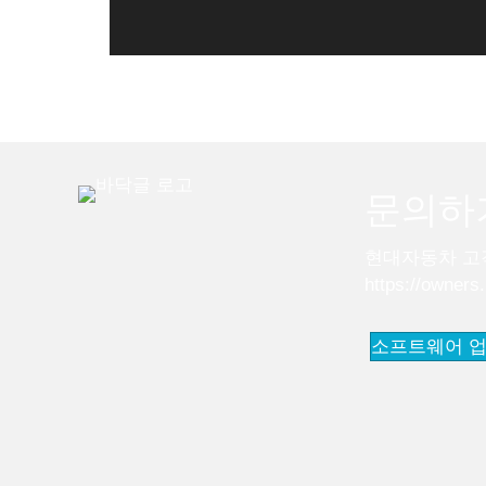
문의하
현대자동차 고객 
https://owners
소프트웨어 